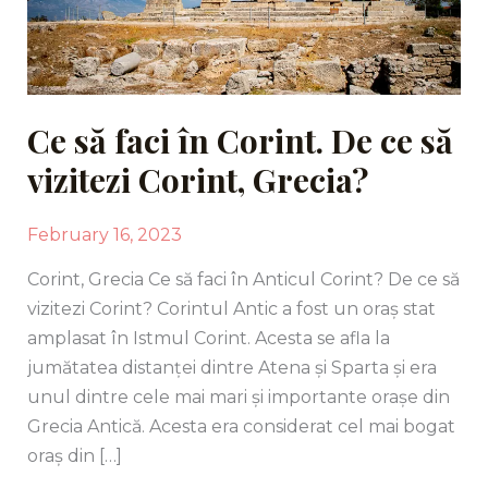
să
vizitezi
Corint,
Grecia?
Ce să faci în Corint. De ce să
vizitezi Corint, Grecia?
February 16, 2023
Corint, Grecia Ce să faci în Anticul Corint? De ce să
vizitezi Corint? Corintul Antic a fost un oraș stat
amplasat în Istmul Corint. Acesta se afla la
jumătatea distanței dintre Atena și Sparta și era
unul dintre cele mai mari și importante orașe din
Grecia Antică. Acesta era considerat cel mai bogat
oraș din […]