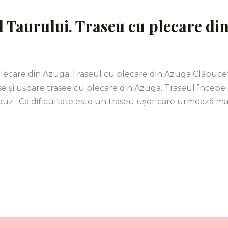
 Taurului. Traseu cu plecare di
lecare din Azuga Traseul cu plecare din Azuga Clăbucet
e și ușoare trasee cu plecare din Azuga. Traseul începe 
tobuz. Ca dificultate este un traseu ușor care urmează ma