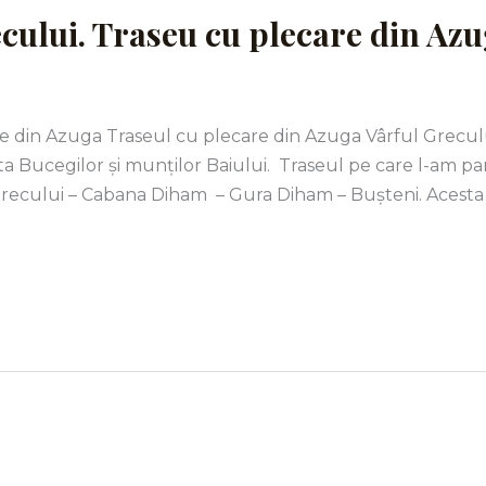
cului. Traseu cu plecare din Azu
re din Azuga Traseul cu plecare din Azuga Vârful Grecul
pta Bucegilor și munților Baiului. Traseul pe care l-am p
 Grecului – Cabana Diham – Gura Diham – Bușteni. Acesta