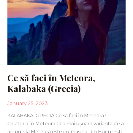
Ce să faci în Meteora,
Kalabaka (Grecia)
January 25, 2023
KALABAKA, GRECIA Ce să faci în Meteora?
Călătoria în Meteora Cea mai ușoară variantă de a
ajunge la Meteora este cu mașina, din București