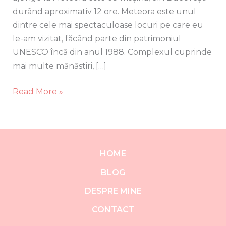
durând aproximativ 12 ore. Meteora este unul
dintre cele mai spectaculoase locuri pe care eu
le-am vizitat, făcând parte din patrimoniul
UNESCO încă din anul 1988. Complexul cuprinde
mai multe mănăstiri, […]
Read More »
HOME
BLOG
DESPRE MINE
CONTACT