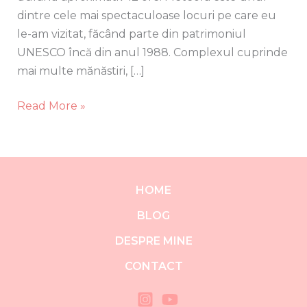
dintre cele mai spectaculoase locuri pe care eu
le-am vizitat, făcând parte din patrimoniul
UNESCO încă din anul 1988. Complexul cuprinde
mai multe mănăstiri, […]
Read More »
HOME
BLOG
DESPRE MINE
CONTACT