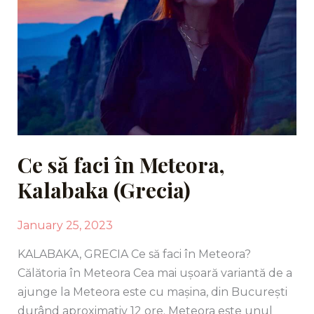
Ce să faci în Meteora,
Kalabaka (Grecia)
January 25, 2023
KALABAKA, GRECIA Ce să faci în Meteora?
Călătoria în Meteora Cea mai ușoară variantă de a
ajunge la Meteora este cu mașina, din București
durând aproximativ 12 ore. Meteora este unul