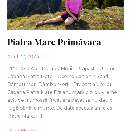
Piatra Mare Primăvara
April 22, 2024
PIATRA MARE Dâmbu Morii – Prăpastia Urșilor –
Cabana Piatra Mare – Ocolire Canion 7 Scări –
Dâmbu Morii Dâmbu Morii – Prăpastia Urșilor –
Cabana Piatra Mare Era anunțată o zi cu vreme
atât de frumoasă, încât era păcat să nu dau o
fugă până la munte. De data aceasta am ales
Piatra Mare, […]
Read More »