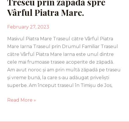
Treseu prin zăpadă spre
Vârful Piatra Mare.
February 27, 2023
Masivul Piatra Mare Traseul către Vârful Piatra
Mare Iarna Traseul prin Drumul Familiar Traseul
către Vârful Piatra Mare Iarna este unul dintre
cele mai frumoase trasee acoperite de zăpadă.
Am avut noroc și am prin multă zăpadă pe traseu
și vreme bună, la care s-au adăugat priveliști
superbe. Am început traseul în Timișu de Jos,
Read More »