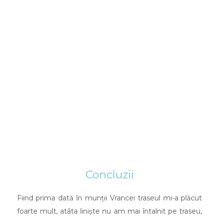
Concluzii
Fiind prima dată în munții Vrancei traseul mi-a plăcut
foarte mult, atâta liniște nu am mai întalnit pe traseu,