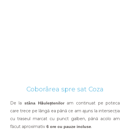
Coborârea spre sat Coza
De la
am continuat pe poteca
stâna Hăuleștenilor
care trece pe lângă ea până ce am ajuns la intersecția
cu traseul marcat cu punct galben, până acolo am
făcut aproximativ
.
6 ore cu pauze incluse