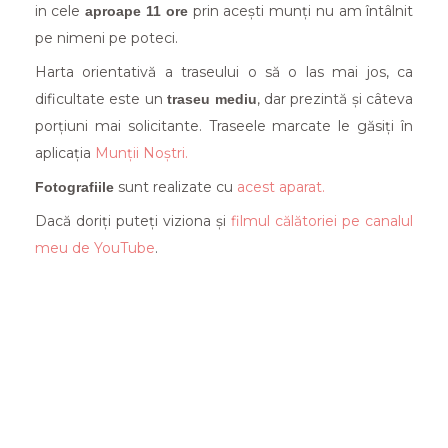
in cele
prin acești munți nu am întâlnit
aproape 11 ore
pe nimeni pe poteci.
Harta orientativă a traseului o să o las mai jos, ca
dificultate este un
, dar prezintă și câteva
traseu mediu
porțiuni mai solicitante. Traseele marcate le găsiți în
aplicația
Munții Noștri.
sunt realizate cu
acest aparat.
Fotografiile
Dacă doriți puteți viziona și
filmul călătoriei pe canalul
meu de YouTube
.