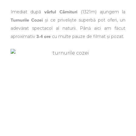
Imediat după
(1321m) ajungem la
vârful Cârnituri
și ce priveliște superbă pot oferi, un
Turnurile Cozei
adevărat spectacol al naturii. Până aici am făcut
aproximativ
cu multe pauze de filmat și pozat.
3-4 ore