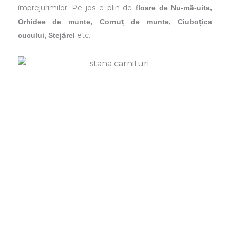
împrejurimilor. Pe jos e plin de
floare de Nu-mă-uita,
Orhidee de munte, Cornuț de munte, Ciuboțica
etc.
cucului, Stejărel