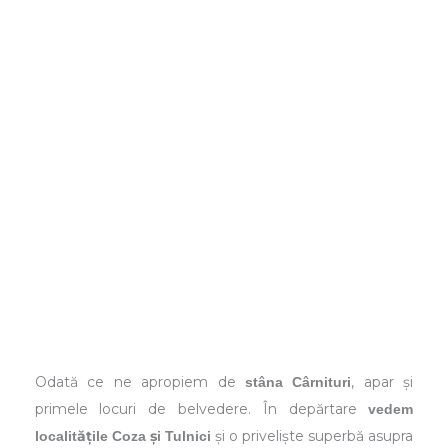
Odată ce ne apropiem de
, apar și
stâna Cârnituri
primele locuri de belvedere. În depărtare
vedem
și o priveliște superbă asupra
localitățile Coza și Tulnici