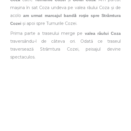
mașina în sat Coza undeva pe valea râului Coza și de
acolo
am urmat marcajul bandă roșie spre Strâmtura
și apoi spre Turnurile Cozei.
Cozei
Prima parte a traseului merge pe
valea râului Coza
traversându-l de câteva ori. Odată ce traseul
traversează Strâmtura Cozei, peisajul devine
spectaculos.