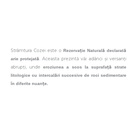
Strâmtura Cozei este o
Rezervație Naturală declarată
. Aceasta prezintă văi adânci și versanți
arie protejată
abrupți, unde
eroziunea a scos la suprafață strate
litologice cu intercalări succesive de roci sedimentare
în diferite nuanțe.