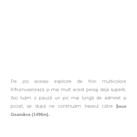
Pe jos aceiași explozie de flori multicolore
înfrumusețează și mai mult acest peisaj deja superb.
Aici luăm o pauză un pic mai lungă de admirat și
pozat, iar după ne continuăm traseul către
Șaua
Geamăna (1496m).