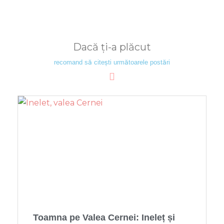
Dacă ți-a plăcut
recomand să citești următoarele postări
Toamna pe Valea Cernei: Ineleț și