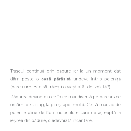
Traseul continuă prin pădure iar la un moment dat
dăm peste o
undeva într-o poieniță
casă părăsită
(oare cum este să trăiești o viață atât de izolată?).
Pădurea devine din ce în ce mai diversă pe parcurs ce
urcăm, de la fag, la pin și apoi molid. Ce să mai zic de
poienile pline de flori multicolore care ne așteaptă la
ieșirea din pădure, o adevărată încântare.