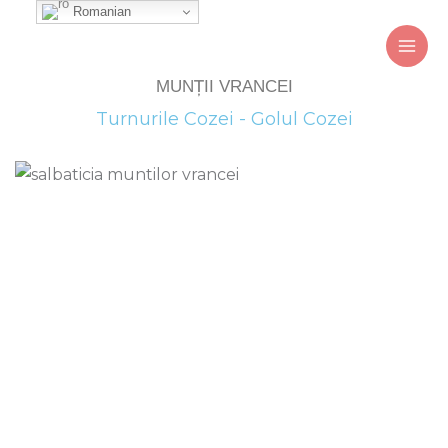
Skip
Romanian
to
content
MUNȚII VRANCEI
Turnurile Cozei - Golul Cozei