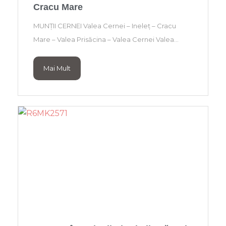
Cracu Mare
MUNȚII CERNEI Valea Cernei – Ineleț – Cracu
Mare – Valea Prisăcina – Valea Cernei Valea...
Mai Mult