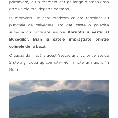
primăvară, la un moment dat pe lângă o stână (însă
este un pic mai departe de traseu).
În momentul în care credeam că am terminat cu
punctele de belvedere, am dat peste o poieniță
superbă cu priveliște asupra
Abruptului Vestic al
Bucegilor, Bran și satele împrăștiate printre
colinele de la bază.
O pauză de masă la acest “restaurant” cu priveliște de
5 stele și după aproximativ 40 minute am ajuns în
Bran.