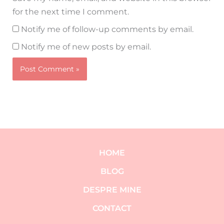
for the next time I comment.
Notify me of follow-up comments by email.
Notify me of new posts by email.
HOME
BLOG
DESPRE MINE
CONTACT