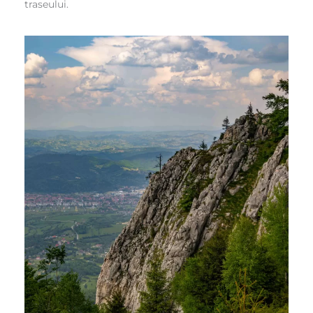
traseului.