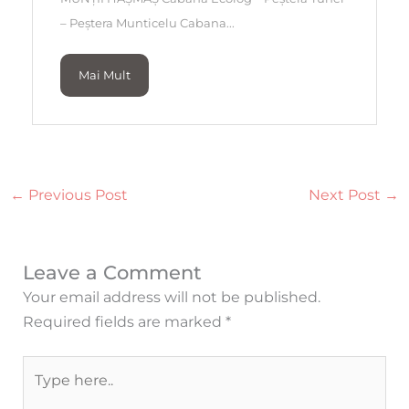
– Peștera Munticelu Cabana...
Mai Mult
←
Previous Post
Next Post
→
Leave a Comment
Your email address will not be published.
Required fields are marked
*
Type
here..