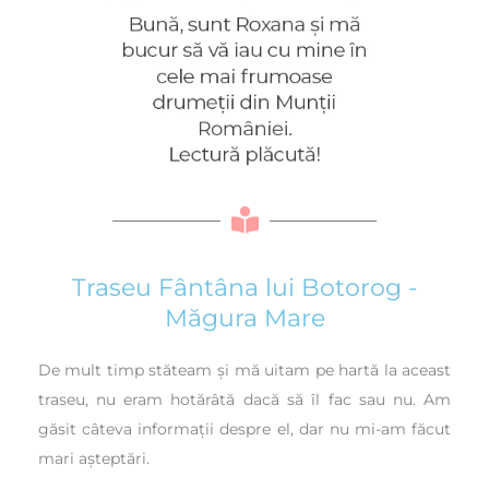
Traseu Fântâna lui Botorog -
Măgura Mare
De mult timp stăteam și mă uitam pe hartă la aceast
traseu, nu eram hotărâtă dacă să îl fac sau nu. Am
găsit câteva informații despre el, dar nu mi-am făcut
mari așteptări.