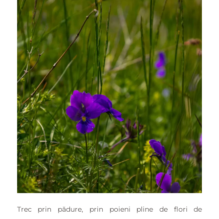
Trec prin pădure, prin poieni pline de flori de