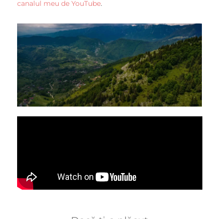
canalul meu de YouTube
.