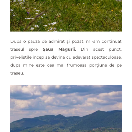
După o pauză de admirat și pozat, mi-am continuat
traseul spre
Șaua Măgurii.
Din acest punct,
priveliștile încep să devină cu adevărat spectaculoase,
după mine este cea mai frumoasă porțiune de pe
traseu.