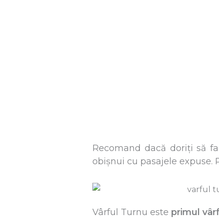
Recomand dacă doriți să fac
obișnui cu pasajele expuse. P
Vârful Turnu este
primul vârf