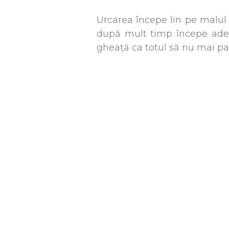
Urcarea începe lin pe malul 
după mult timp începe adev
gheață ca totul să nu mai pa