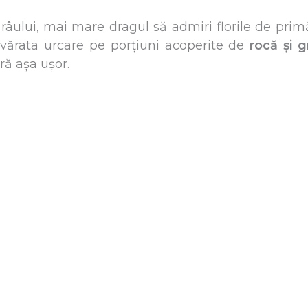
râului, mai mare dragul să admiri florile de pri
ărata urcare pe porțiuni acoperite de
rocă și g
ră așa ușor.