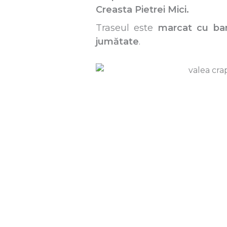
Creasta Pietrei Mici.
Traseul este
marcat cu ba
jumătate
.