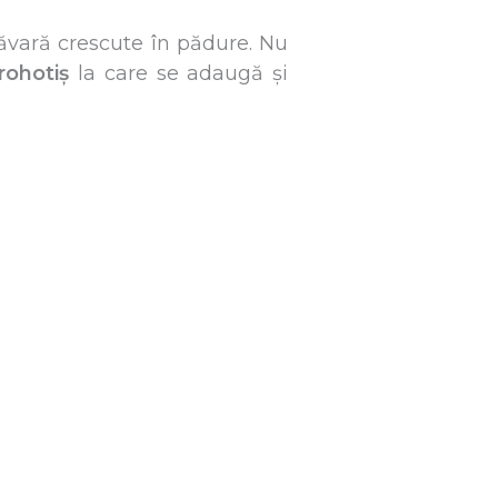
măvară crescute în pădure. Nu
rohotiș
la care se adaugă și