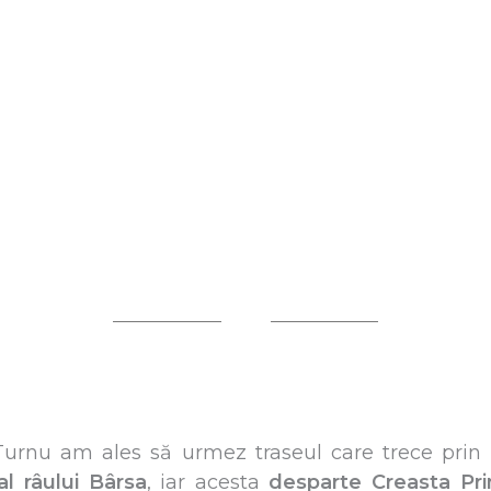
Turnu am ales să urmez traseul care trece prin 
al râului Bârsa
, iar acesta
desparte Creasta Prin