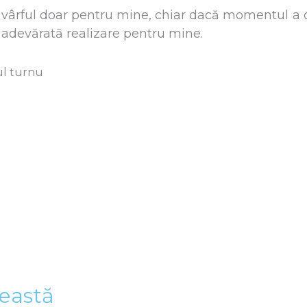
 vârful doar pentru mine, chiar dacă momentul a 
 o adevărată realizare pentru mine.
reastă