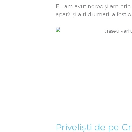
Eu am avut noroc și am prin
apară și alți drumeți, a fost
Priveliști de pe C