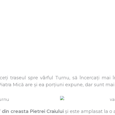
eți traseul spre vârful Turnu, să încercați mai 
iatra Mică are și ea porțiuni expune, dar sunt mai 
 din creasta Pietrei Craiului
și este amplasat la o 