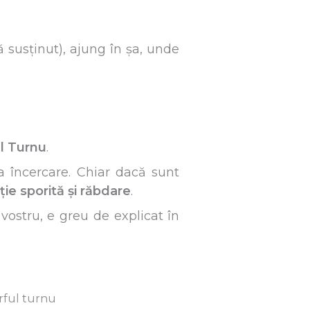
susținut), ajung în șa, unde
l Turnu
.
 încercare. Chiar dacă sunt
ție sporită și răbdare
.
 vostru, e greu de explicat în